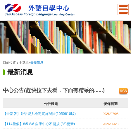
:::
目前位置：
主選單
>
最新消息
最新消息
中心公告(趕快拉下去看，下面有精采的......)
公告標題
發佈日期
【最新版】外語能力檢定實施辦法(1050610版)
2026/07/03
【114暑假】8/5-8/6 自學中心不開放 (8/3更新)
2026/06/23