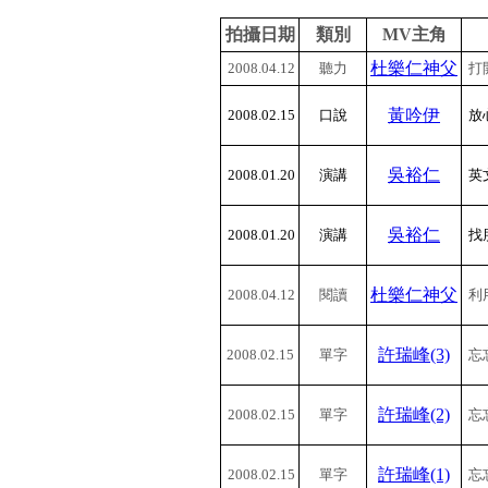
拍攝日期
類別
MV
主角
杜樂仁神父
2008.04.12
聽力
打
黃吟伊
2008.02.15
口說
放
吳裕仁
2008.01.20
演講
英
吳裕仁
2008.01.20
演講
找
杜樂仁神父
2008.04.12
閱讀
利
許瑞峰(3)
2008.02.15
單字
忘
許瑞峰(2)
2008.02.15
單字
忘
許瑞峰
(1)
2008.02.15
單字
忘