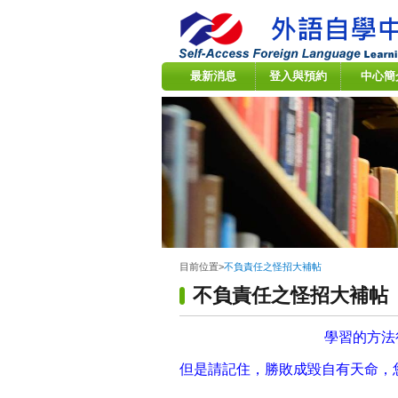
:::
最新消息
登入與預約
中心簡
:::
目前位置
>
不負責任之怪招大補帖
不負責任之怪招大補帖
學習的方法
但是請記住，勝敗成毀自有天命，