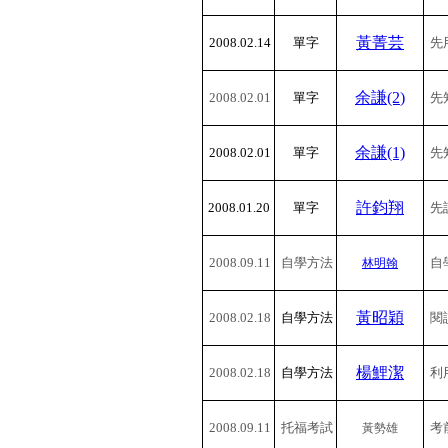
黃菁芸
2008.02.14
單字
先
余謙(2
)
2008.02.01
單字
先
余謙(1)
2008.02.01
單字
先
許鈞翔
2008.01.20
單字
先
2008.09.11
自學方法
自
林明翰
黃昭穎
2008.02.18
自學方法
閱
楊鯉潔
2008.02.18
自學方法
利
2008.09.11
托福考試
考
黃勢雄